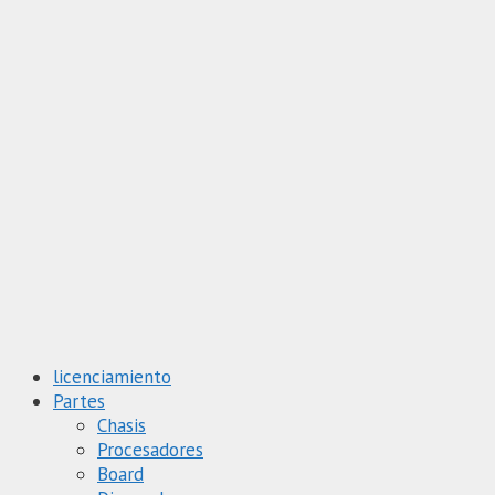
Saltar
al
contenido
licenciamiento
Partes
Chasis
Procesadores
Board