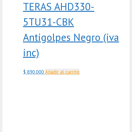
TERAS AHD330-
5TU31-CBK
Antigolpes Negro (iva
inc)
$
890.000
Añadir al carrito