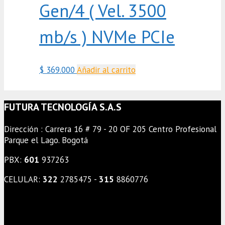
Gen/4 ( Vel. 3500
mb/s ) NVMe PCIe
$
369.000
Añadir al carrito
FUTURA TECNOLOGÍA S.A.S
Dirección : Carrera 16 # 79 - 20 OF 205 Centro Profesional
Parque el Lago. Bogotá
PBX:
601
937263
CELULAR:
322
2785475 -
315
8860776