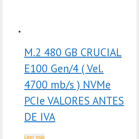
M.2 480 GB CRUCIAL
E100 Gen/4 ( Vel.
4700 mb/s ) NVMe
PCIe VALORES ANTES
DE IVA
Leer más