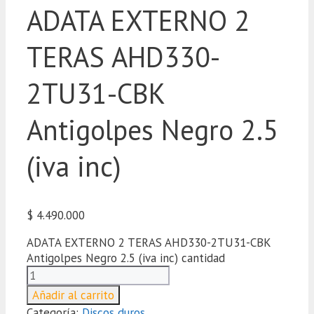
ADATA EXTERNO 2
TERAS AHD330-
2TU31-CBK
Antigolpes Negro 2.5
(iva inc)
$
4.490.000
ADATA EXTERNO 2 TERAS AHD330-2TU31-CBK
Antigolpes Negro 2.5 (iva inc) cantidad
Añadir al carrito
Categoría:
Discos duros