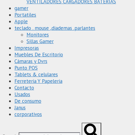
VENTILADORES CARGADORES BATERIAS
gamer
Portatiles
Apple
teclado . mouse ,diademas .parlantes
Monitores
Sillas Gamer
Impresoras
Muebles De Escritorio
Cámaras y Dvrs
Punto POS
Tablets & celulares
Ferreteria Y Papeleria
Contacto
Usados
De consumo
Janus
corporativos