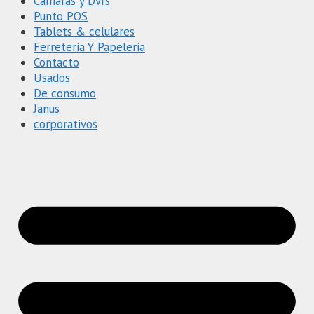
Cámaras y Dvrs
Punto POS
Tablets & celulares
Ferreteria Y Papeleria
Contacto
Usados
De consumo
Janus
corporativos