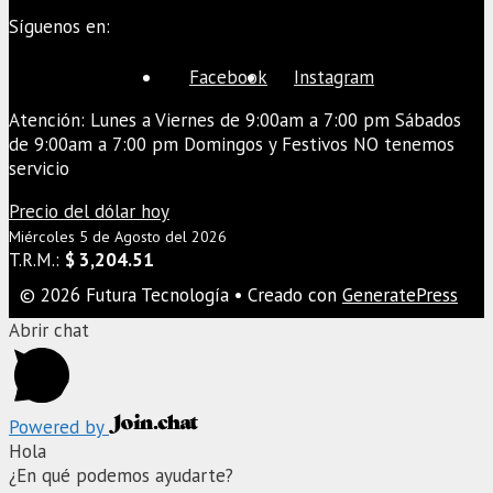
Síguenos en:
Facebook
Instagram
Atención: Lunes a Viernes de 9:00am a 7:00 pm Sábados
de 9:00am a 7:00 pm Domingos y Festivos NO tenemos
servicio
Precio del dólar hoy
Miércoles 5 de Agosto del 2026
T.R.M.:
$ 3,204.51
© 2026 Futura Tecnología
• Creado con
GeneratePress
Abrir chat
Powered by
Hola
¿En qué podemos ayudarte?