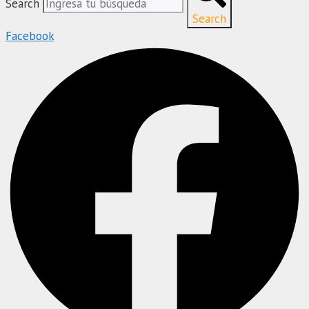
Search
Search
Facebook