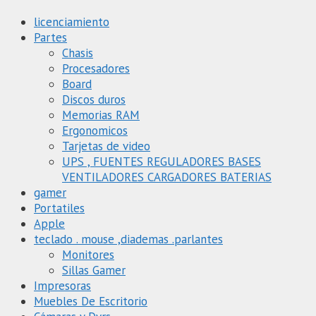
licenciamiento
Partes
Chasis
Procesadores
Board
Discos duros
Memorias RAM
Ergonomicos
Tarjetas de video
UPS , FUENTES REGULADORES BASES
VENTILADORES CARGADORES BATERIAS
gamer
Portatiles
Apple
teclado . mouse ,diademas .parlantes
Monitores
Sillas Gamer
Impresoras
Muebles De Escritorio