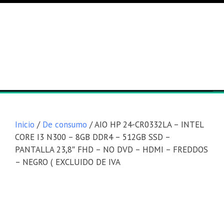
Lista general
Equipos
Inicio
/
De consumo
/ AIO HP 24-CR0332LA – INTEL
CORE I3 N300 – 8GB DDR4 – 512GB SSD –
PANTALLA 23,8″ FHD – NO DVD – HDMI – FREDDOS
– NEGRO ( EXCLUIDO DE IVA