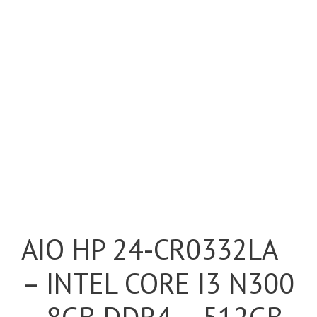
AIO HP 24-CR0332LA
– INTEL CORE I3 N300