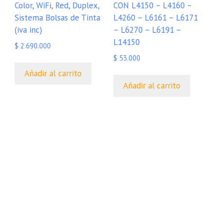
Color, WiFi, Red, Duplex,
CON L4150 – L4160 –
Sistema Bolsas de Tinta
L4260 – L6161 – L6171
(iva inc)
– L6270 – L6191 –
L14150
$
2.690.000
$
53.000
Añadir al carrito
Añadir al carrito