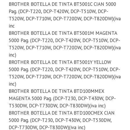
BROTHER BOTELLA DE TINTA BT5001C CIAN 5000
Pag. (DCP-T220, DCP-T420W, DCP-T510W, DCP-
T520W, DCP-T710W, DCP-T720DW, DCP-T820DW)(iva
inc
BROTHER BOTELLA DE TINTA BT5001M MAGENTA
5000 Pag. (DCP-T220, DCP-T420W, DCP-T510W, DCP-
T520W, DCP-T710W, DCP-T720DW, DCP-T820DW)(iva
inc)
BROTHER BOTELLA DE TINTA BT5001Y YELLOW
5000 Pag. (DCP-T220, DCP-T420W, DCP-T510W, DCP-
T520W, DCP-T710W, DCP-T720DW, DCP-T820DW)(iva
inc)
BROTHER BOTELLA DE TINTA BTD100MMEX
MAGENTA 5000 Pag. (DCP-T230, DCP-T430W, DCP-
T530DW, DCP-T730DW, DCP-T830DW)(iva inc)
BROTHER BOTELLA DE TINTA BTD100CMEX CIAN
5000 Pag. (DCP-T230, DCP-T430W, DCP-T530DW,
DCP-T730DW, DCP-T830DW)(iva inc)