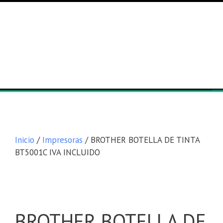
Lista general
Equipos
Inicio
/
Impresoras
/ BROTHER BOTELLA DE TINTA
BT5001C IVA INCLUIDO
BROTHER BOTELLA DE