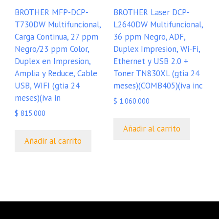
BROTHER MFP-DCP-
BROTHER Laser DCP-
T730DW Multifuncional,
L2640DW Multifuncional,
Carga Continua, 27 ppm
36 ppm Negro, ADF,
Negro/23 ppm Color,
Duplex Impresion, Wi-Fi,
Duplex en Impresion,
Ethernet y USB 2.0 +
Amplia y Reduce, Cable
Toner TN830XL (gtia 24
USB, WIFI (gtia 24
meses)(COMB405)(iva inc
meses)(iva in
$
1.060.000
$
815.000
Añadir al carrito
Añadir al carrito