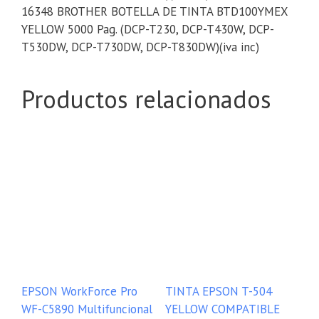
16348 BROTHER BOTELLA DE TINTA BTD100YMEX
YELLOW 5000 Pag. (DCP-T230, DCP-T430W, DCP-
T530DW, DCP-T730DW, DCP-T830DW)(iva inc)
Productos relacionados
EPSON WorkForce Pro
TINTA EPSON T-504
WF-C5890 Multifuncional
YELLOW COMPATIBLE