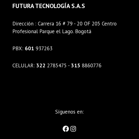
FUTURA TECNOLOGÍA S.A.S
Dirección : Carrera 16 # 79 - 20 OF 205 Centro
Profesional Parque el Lago. Bogotá
PBX:
601
937263
CELULAR:
322
2785475 -
315
8860776
Síguenos en: