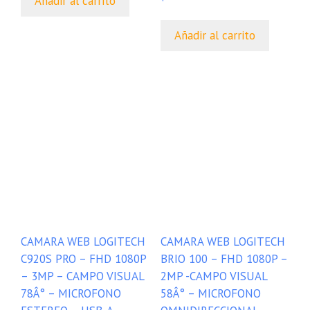
Añadir al carrito
Añadir al carrito
CAMARA WEB LOGITECH
CAMARA WEB LOGITECH
C920S PRO – FHD 1080P
BRIO 100 – FHD 1080P –
– 3MP – CAMPO VISUAL
2MP -CAMPO VISUAL
78Â° – MICROFONO
58Â° – MICROFONO