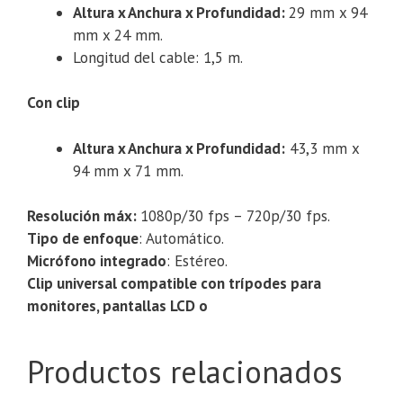
Altura x Anchura x Profundidad:
29 mm x 94
mm x 24 mm.
Longitud del cable: 1,5 m.
Con clip
Altura x Anchura x Profundidad:
43,3 mm x
94 mm x 71 mm.
Resolución máx:
1080p/30 fps – 720p/30 fps.
Tipo de enfoque
: Automático.
Micrófono integrado
: Estéreo.
Clip universal compatible con trípodes para
monitores, pantallas LCD o
Productos relacionados