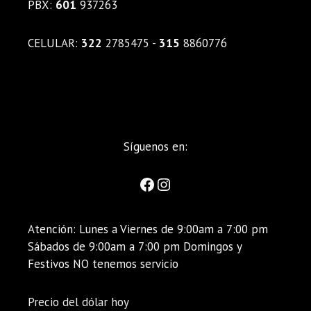
PBX:
601
937263
CELULAR:
322
2785475 -
315
8860776
Síguenos en:
Atención: Lunes a Viernes de 9:00am a 7:00 pm
Sábados de 9:00am a 7:00 pm Domingos y
Festivos NO tenemos servicio
Precio del dólar hoy