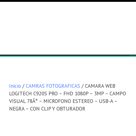
Lista general
Equipos
Inicio
/
CAMRAS FOTOGRAFICAS
/ CAMARA WEB
LOGITECH C920S PRO – FHD 1080P – 3MP – CAMPO
VISUAL 78Â° – MICROFONO ESTEREO – USB-A –
NEGRA – CON CLIP Y OBTURADOR