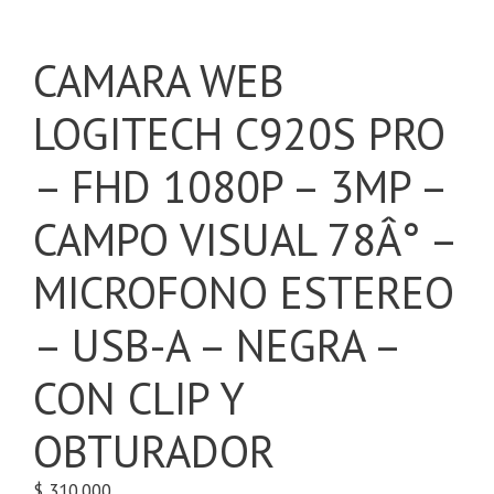
CAMARA WEB
LOGITECH C920S PRO
– FHD 1080P – 3MP –
CAMPO VISUAL 78Â° –
MICROFONO ESTEREO
– USB-A – NEGRA –
CON CLIP Y
OBTURADOR
$
310.000