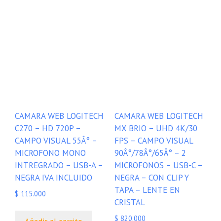
CAMARA WEB LOGITECH
CAMARA WEB LOGITECH
C270 – HD 720P –
MX BRIO – UHD 4K/30
CAMPO VISUAL 55Â° –
FPS – CAMPO VISUAL
MICROFONO MONO
90Â°/78Â°/65Â° – 2
INTREGRADO – USB-A –
MICROFONOS – USB-C –
NEGRA IVA INCLUIDO
NEGRA – CON CLIP Y
TAPA – LENTE EN
$
115.000
CRISTAL
$
820.000