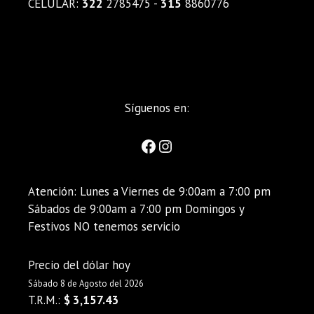
CELULAR:
322
2785475 -
315
8860776
Síguenos en:
Atención: Lunes a Viernes de 9:00am a 7:00 pm
Sábados de 9:00am a 7:00 pm Domingos y
Festivos NO tenemos servicio
Precio del dólar hoy
Sábado 8 de Agosto del 2026
T.R.M.:
$ 3,157.43