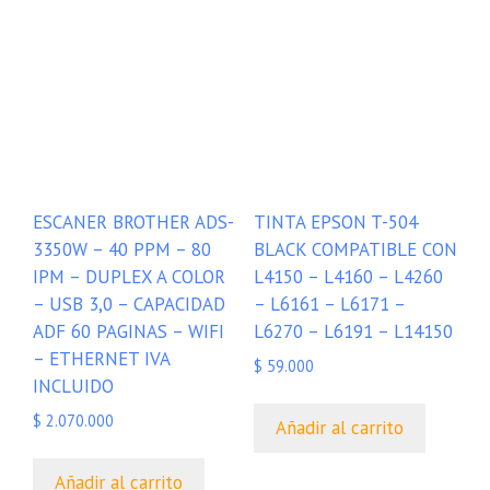
ESCANER BROTHER ADS-
TINTA EPSON T-504
3350W – 40 PPM – 80
BLACK COMPATIBLE CON
IPM – DUPLEX A COLOR
L4150 – L4160 – L4260
– USB 3,0 – CAPACIDAD
– L6161 – L6171 –
ADF 60 PAGINAS – WIFI
L6270 – L6191 – L14150
– ETHERNET IVA
$
59.000
INCLUIDO
$
2.070.000
Añadir al carrito
Añadir al carrito