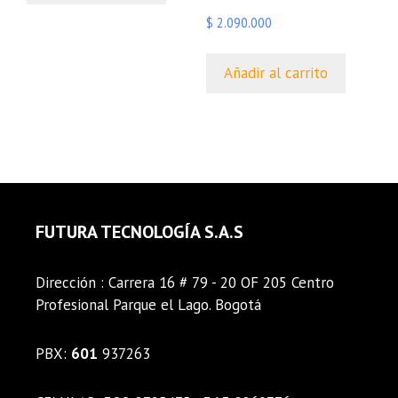
$
2.090.000
Añadir al carrito
FUTURA TECNOLOGÍA S.A.S
Dirección : Carrera 16 # 79 - 20 OF 205 Centro
Profesional Parque el Lago. Bogotá
PBX:
601
937263