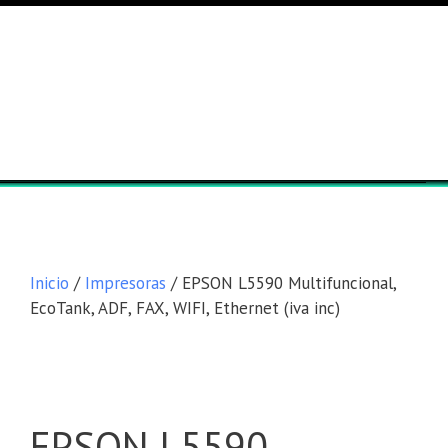
Lista general
Equipos
Inicio
/
Impresoras
/ EPSON L5590 Multifuncional,
EcoTank, ADF, FAX, WIFI, Ethernet (iva inc)
EPSON L5590