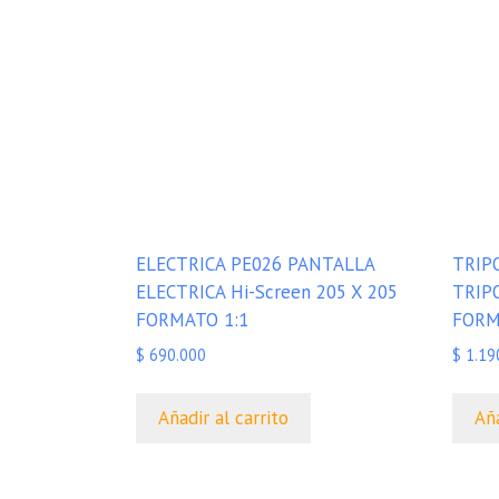
ELECTRICA PE026 PANTALLA
TRIP
ELECTRICA Hi-Screen 205 X 205
TRIP
FORMATO 1:1
FORM
$
690.000
$
1.19
Añadir al carrito
Aña