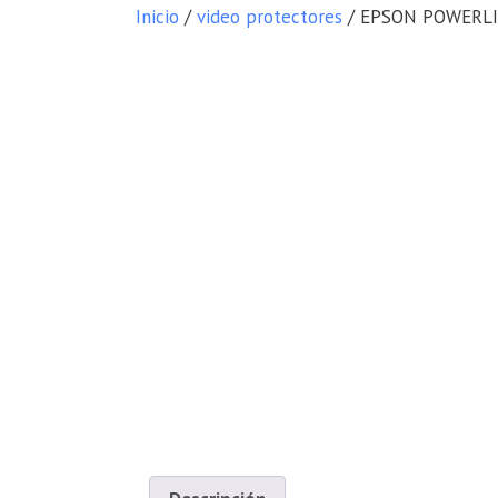
Inicio
/
video protectores
/ EPSON POWERLITE