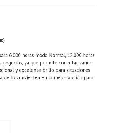
c)
ara 6.000 horas modo Normal, 12.000 horas
 negocios, ya que permite conectar varios
ional y excelente brillo para situaciones
rtable lo convierten en la mejor opción para