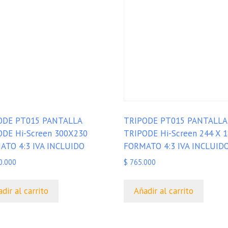
ODE PT015 PANTALLA
TRIPODE PT015 PANTALLA
ODE Hi-Screen 300X230
TRIPODE Hi-Screen 244 X 
ATO 4:3 IVA INCLUIDO
FORMATO 4:3 IVA INCLUID
0.000
$
765.000
dir al carrito
Añadir al carrito