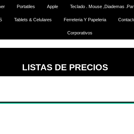
er
Portatiles
Apple
Teclado . Mouse ,diademas .par
S
Tablets & Celulares
Ferreteria Y Papeleria
Contact
Corporativos
LISTAS DE PRECIOS
Lista general
Equipos