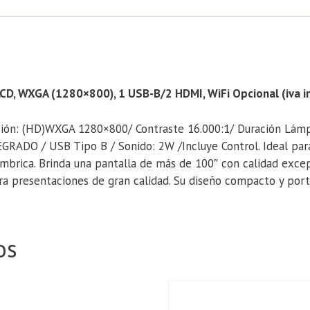
 WXGA (1280×800), 1 USB-B/2 HDMI, WiFi Opcional (iva in
ión: (HD)WXGA 1280×800/ Contraste 16.000:1/ Duración Lámp
RADO / USB Tipo B / Sonido: 2W /Incluye Control. Ideal para
mbrica. Brinda una pantalla de más de 100″ con calidad excepc
 para presentaciones de gran calidad. Su diseño compacto y po
os