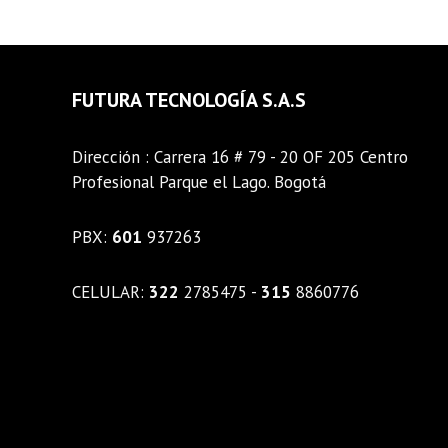
FUTURA TECNOLOGÍA S.A.S
Dirección : Carrera 16 # 79 - 20 OF 205 Centro
Profesional Parque el Lago. Bogotá
PBX:
601
937263
CELULAR:
322
2785475 -
315
8860776