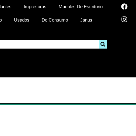
lantes
Impresoras
Muebles De Escritorio
o
Usados
De Consumo
Janus