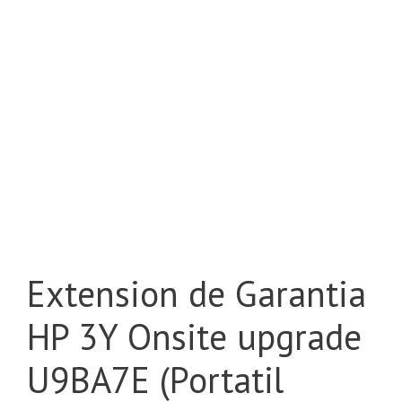
Extension de Garantia
HP 3Y Onsite upgrade
U9BA7E (Portatil