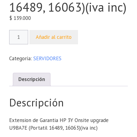
16489, 16063)(iva inc)
$
139.000
Añadir al carrito
Categoría:
SERVIDORES
Descripción
Descripción
Extension de Garantia HP 3Y Onsite upgrade
U9BA7E (Portatil 16489, 16063)(iva inc)