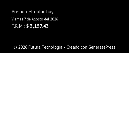
Precio del dólar hoy
Viernes 7 de Agosto del 2026
T.R.M.:
$ 3,157.43
© 2026 Futura Tecnología
• Creado con
GeneratePress