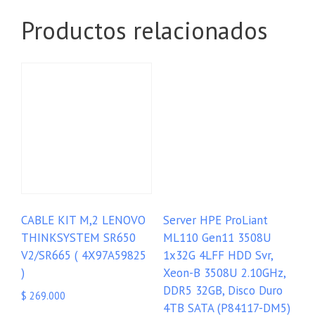
Productos relacionados
CABLE KIT M,2 LENOVO
Server HPE ProLiant
THINKSYSTEM SR650
ML110 Gen11 3508U
V2/SR665 ( 4X97A59825
1x32G 4LFF HDD Svr,
)
Xeon-B 3508U 2.10GHz,
DDR5 32GB, Disco Duro
$
269.000
4TB SATA (P84117-DM5)