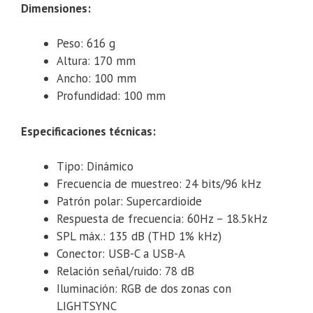
Dimensiones:
Peso: 616 g
Altura: 170 mm
Ancho: 100 mm
Profundidad: 100 mm
Especificaciones técnicas:
Tipo: Dinámico
Frecuencia de muestreo: 24 bits/96 kHz
Patrón polar: Supercardioide
Respuesta de frecuencia: 60Hz – 18.5kHz
SPL máx.: 135 dB (THD 1% kHz)
Conector: USB-C a USB-A
Relación señal/ruido: 78 dB
Iluminación: RGB de dos zonas con
LIGHTSYNC