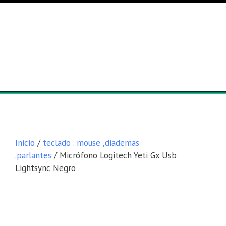
Lista general
Equipos
Inicio
/
teclado . mouse ,diademas
.parlantes
/ Micrófono Logitech Yeti Gx Usb
Lightsync Negro