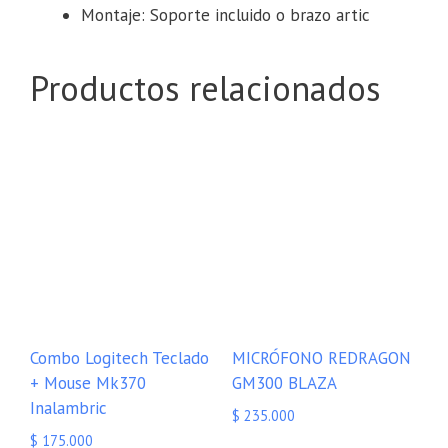
Montaje: Soporte incluido o brazo artic
Productos relacionados
Combo Logitech Teclado
MICRÓFONO REDRAGON
+ Mouse Mk370
GM300 BLAZA
Inalambric
$
235.000
$
175.000