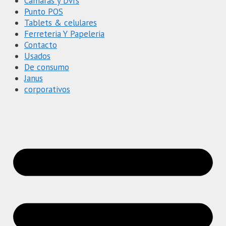
Cámaras y Dvrs
Punto POS
Tablets & celulares
Ferreteria Y Papeleria
Contacto
Usados
De consumo
Janus
corporativos