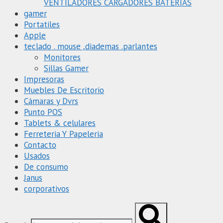
VENTILADORES CARGADORES BATERIAS
gamer
Portatiles
Apple
teclado . mouse ,diademas .parlantes
Monitores
Sillas Gamer
Impresoras
Muebles De Escritorio
Cámaras y Dvrs
Punto POS
Tablets & celulares
Ferreteria Y Papeleria
Contacto
Usados
De consumo
Janus
corporativos