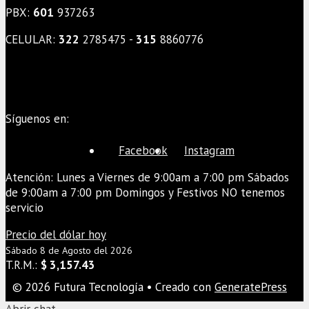
PBX:
601
937263
CELULAR:
322
2785475 -
315
8860776
Síguenos en:
Facebook
Instagram
Atención: Lunes a Viernes de 9:00am a 7:00 pm Sábados
de 9:00am a 7:00 pm Domingos y Festivos NO tenemos
servicio
Precio del dólar hoy
Sábado 8 de Agosto del 2026
T.R.M.:
$ 3,157.43
© 2026 Futura Tecnología
• Creado con
GeneratePress