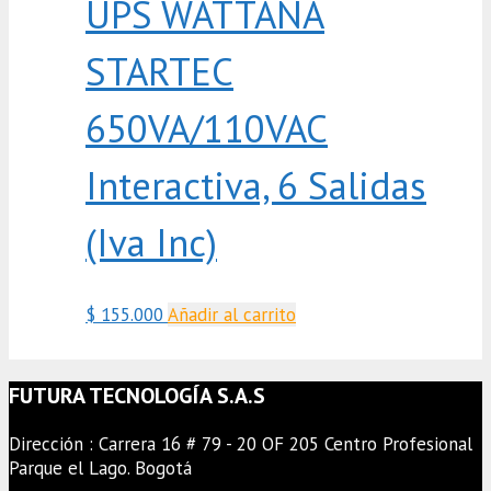
UPS WATTANA
STARTEC
650VA/110VAC
Interactiva, 6 Salidas
(Iva Inc)
$
155.000
Añadir al carrito
FUTURA TECNOLOGÍA S.A.S
Dirección : Carrera 16 # 79 - 20 OF 205 Centro Profesional
Parque el Lago. Bogotá