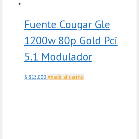
Fuente Cougar Gle
1200w 80p Gold Pci
5.1 Modulador
$
815.000
Añadir al carrito