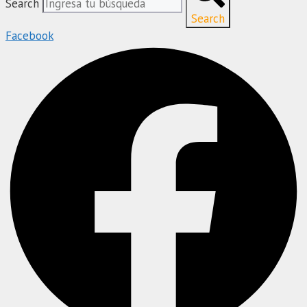
Search
Search
Facebook