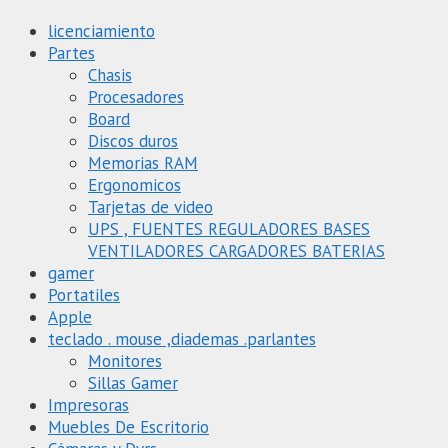
licenciamiento
Partes
Chasis
Procesadores
Board
Discos duros
Memorias RAM
Ergonomicos
Tarjetas de video
UPS , FUENTES REGULADORES BASES
VENTILADORES CARGADORES BATERIAS
gamer
Portatiles
Apple
teclado . mouse ,diademas .parlantes
Monitores
Sillas Gamer
Impresoras
Muebles De Escritorio