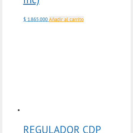
$
1.865.000
Añadir al carrito
REGULADOR CDP