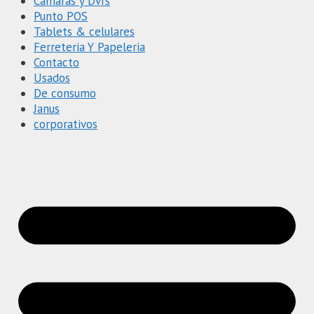
Cámaras y Dvrs
Punto POS
Tablets & celulares
Ferreteria Y Papeleria
Contacto
Usados
De consumo
Janus
corporativos