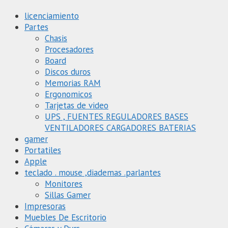
licenciamiento
Partes
Chasis
Procesadores
Board
Discos duros
Memorias RAM
Ergonomicos
Tarjetas de video
UPS , FUENTES REGULADORES BASES
VENTILADORES CARGADORES BATERIAS
gamer
Portatiles
Apple
teclado . mouse ,diademas .parlantes
Monitores
Sillas Gamer
Impresoras
Muebles De Escritorio