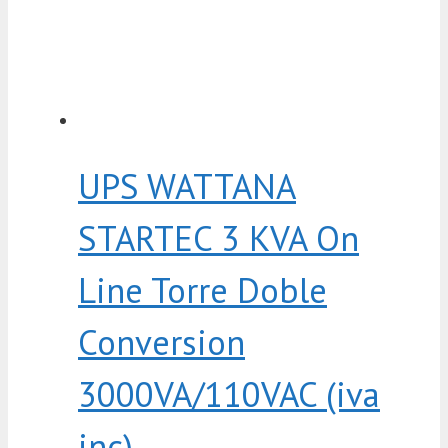
UPS WATTANA
STARTEC 3 KVA On
Line Torre Doble
Conversion
3000VA/110VAC (iva
inc)