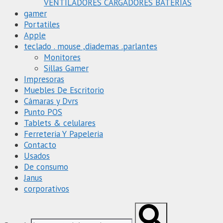
VENTILADORES CARGADORES BATERIAS
gamer
Portatiles
Apple
teclado . mouse ,diademas .parlantes
Monitores
Sillas Gamer
Impresoras
Muebles De Escritorio
Cámaras y Dvrs
Punto POS
Tablets & celulares
Ferreteria Y Papeleria
Contacto
Usados
De consumo
Janus
corporativos