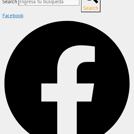
Search
Search
Facebook