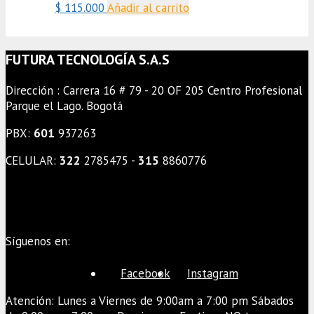
$
115.000
Añadir al carrito
FUTURA TECNOLOGÍA S.A.S
Dirección : Carrera 16 # 79 - 20 OF 205 Centro Profesional
Parque el Lago. Bogotá
PBX:
601
937263
CELULAR:
322
2785475 -
315
8860776
Síguenos en:
Facebook
Instagram
Atención: Lunes a Viernes de 9:00am a 7:00 pm Sábados