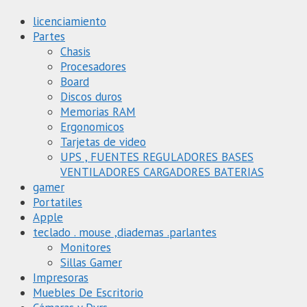
licenciamiento
Partes
Chasis
Procesadores
Board
Discos duros
Memorias RAM
Ergonomicos
Tarjetas de video
UPS , FUENTES REGULADORES BASES
VENTILADORES CARGADORES BATERIAS
gamer
Portatiles
Apple
teclado . mouse ,diademas .parlantes
Monitores
Sillas Gamer
Impresoras
Muebles De Escritorio