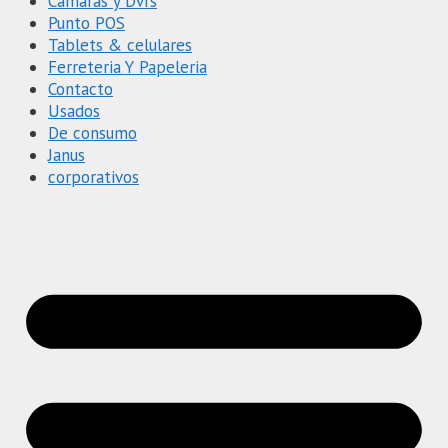
Cámaras y Dvrs
Punto POS
Tablets & celulares
Ferreteria Y Papeleria
Contacto
Usados
De consumo
Janus
corporativos