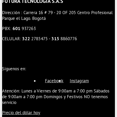
FUTURA TECNOLOGÍA S.A.S
Dirección : Carrera 16 # 79 - 20 OF 205 Centro Profesional
Parque el Lago. Bogotá
PBX:
601
937263
CELULAR:
322
2785475 -
315
8860776
Síguenos en:
Facebook
Instagram
Atención: Lunes a Viernes de 9:00am a 7:00 pm Sábados
de 9:00am a 7:00 pm Domingos y Festivos NO tenemos
servicio
Precio del dólar hoy