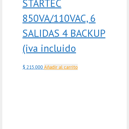
STARTEC
850VA/110VAC, 6
SALIDAS 4 BACKUP
(iva incluido
$
215.000
Añadir al carrito