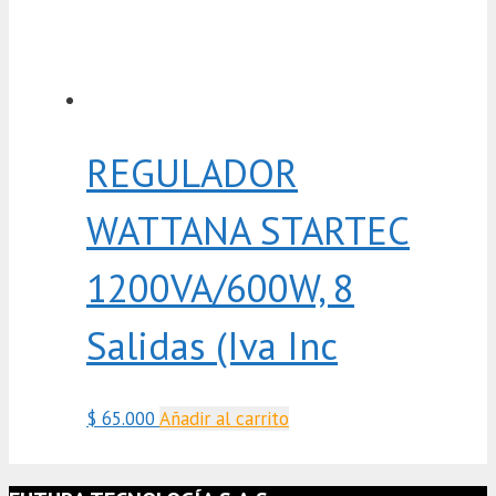
REGULADOR
WATTANA STARTEC
1200VA/600W, 8
Salidas (Iva Inc
$
65.000
Añadir al carrito