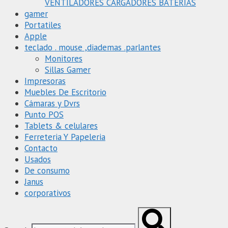
VENTILADORES CARGADORES BATERIAS
gamer
Portatiles
Apple
teclado . mouse ,diademas .parlantes
Monitores
Sillas Gamer
Impresoras
Muebles De Escritorio
Cámaras y Dvrs
Punto POS
Tablets & celulares
Ferreteria Y Papeleria
Contacto
Usados
De consumo
Janus
corporativos