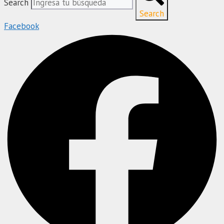
Search
Search
Facebook