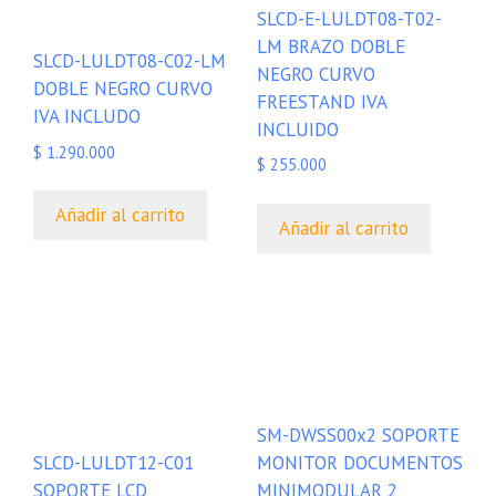
SLCD-E-LULDT08-T02-
LM BRAZO DOBLE
SLCD-LULDT08-C02-LM
NEGRO CURVO
DOBLE NEGRO CURVO
FREESTAND IVA
IVA INCLUDO
INCLUIDO
$
1.290.000
$
255.000
Añadir al carrito
Añadir al carrito
SM-DWSS00x2 SOPORTE
MONITOR DOCUMENTOS
SLCD-LULDT12-C01
MINIMODULAR 2
SOPORTE LCD