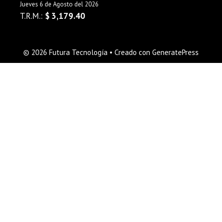
Jueves 6 de Agosto del 2026
T.R.M.:
$ 3,179.40
© 2026 Futura Tecnología
• Creado con
GeneratePress