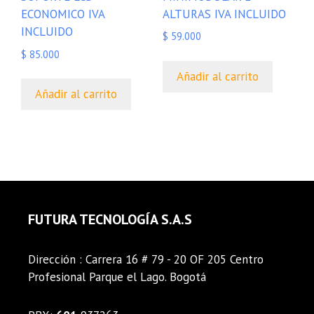
ALTURAS IVA INCLUIDO
ECONOMICO IVA
INCLUIDO
$
59.000
$
85.000
Añadir al carrito
Añadir al carrito
FUTURA TECNOLOGÍA S.A.S
Dirección : Carrera 16 # 79 - 20 OF 205 Centro
Profesional Parque el Lago. Bogotá