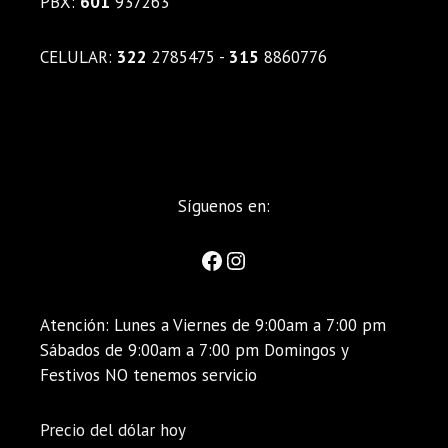
PBX:
601
937263
CELULAR:
322
2785475 -
315
8860776
Síguenos en:
Atención: Lunes a Viernes de 9:00am a 7:00 pm
Sábados de 9:00am a 7:00 pm Domingos y
Festivos NO tenemos servicio
Precio del dólar hoy