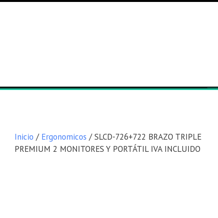
Lista general
Equipos
Inicio
/
Ergonomicos
/ SLCD-726+722 BRAZO TRIPLE
PREMIUM 2 MONITORES Y PORTÁTIL IVA INCLUIDO