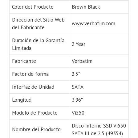
Color del Producto
Brown Black
Dirección del Sitio Web
www.verbatim.com
del Fabricante
Duración de la Garantía
2 Year
Limitada
Fabricante
Verbatim
Factor de forma
2.5″
Interfaz de Unidad
SATA
Longitud
3.96″
Modelo de Producto
Vi550
Disco interno SSD Vi550
Nombre del Producto
SATA III de 2.5 (49354)