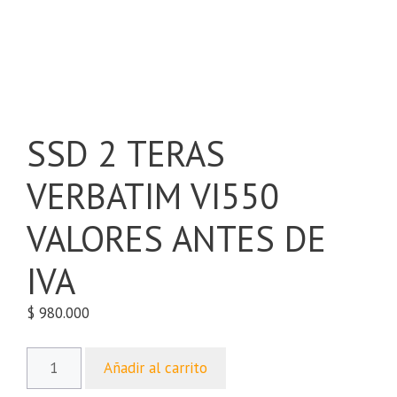
SSD 2 TERAS
VERBATIM VI550
VALORES ANTES DE
IVA
$
980.000
Añadir al carrito