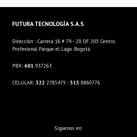
FUTURA TECNOLOGÍA S.A.S
Dirección : Carrera 16 # 79 - 20 OF 205 Centro
Profesional Parque el Lago. Bogotá
PBX:
601
937263
CELULAR:
322
2785475 -
315
8860776
Síguenos en: