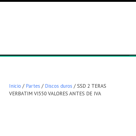
Lista general
Equipos
Inicio
/
Partes
/
Discos duros
/ SSD 2 TERAS
VERBATIM VI550 VALORES ANTES DE IVA