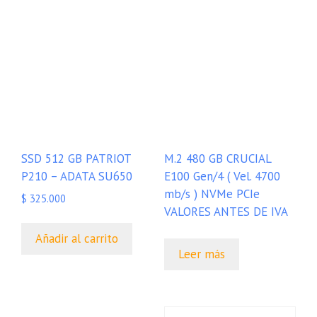
SSD 512 GB PATRIOT
M.2 480 GB CRUCIAL
P210 – ADATA SU650
E100 Gen/4 ( Vel. 4700
mb/s ) NVMe PCIe
$
325.000
VALORES ANTES DE IVA
Añadir al carrito
Leer más