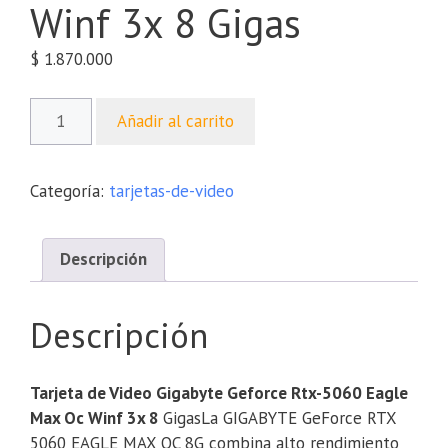
Winf 3x 8 Gigas
$
1.870.000
Añadir al carrito
Categoría:
tarjetas-de-video
Descripción
Descripción
Tarjeta de Video Gigabyte Geforce Rtx-5060 Eagle
Max Oc Winf 3x 8
GigasLa GIGABYTE GeForce RTX
5060 EAGLE MAX OC 8G combina alto rendimiento