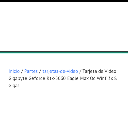
Lista general
Equipos
Inicio
/
Partes
/
tarjetas-de-video
/ Tarjeta de Video
Gigabyte Geforce Rtx-5060 Eagle Max Oc Winf 3x 8
Gigas