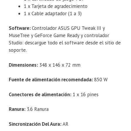
1 x Tarjeta de agradecimiento
1 x Cable adaptador (1 a 3)
Software:
Controlador ASUS GPU Tweak III y
MuseTree y GeForce Game Ready y controlador
Studio: descargue todo el software desde el sitio de
soporte.
Dimensiones:
348 x 146 x 72 mm
Fuente de alimentación recomendada:
850 W
Conectores de alimentación:
1 x 16 pines
Ranura:
3.6 Ranura
Sincronización Del Aura:
AR