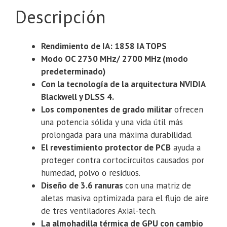
Descripción
Rendimiento de IA: 1858 IA TOPS
Modo OC 2730 MHz/ 2700 MHz (modo
predeterminado)
Con la tecnología de la arquitectura NVIDIA
Blackwell y DLSS 4.
Los componentes de grado militar
ofrecen
una potencia sólida y una vida útil más
prolongada para una máxima durabilidad.
El revestimiento protector de PCB
ayuda a
proteger contra cortocircuitos causados ​​por
humedad, polvo o residuos.
Diseño de 3.6 ranuras
con una matriz de
aletas masiva optimizada para el flujo de aire
de tres ventiladores Axial-tech.
La almohadilla térmica de GPU con cambio