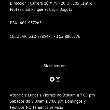
Dirección : Carrera 16 # 79 - 20 OF 205 Centro
Profesional Parque el Lago. Bogotá
PBX:
601
937263
CELULAR:
322
2785475 -
315
8860776
Síguenos en:
Atención: Lunes a Viernes de 9:00am a 7:00 pm
Sábados de 9:00am a 7:00 pm Domingos y
Festivos NO tenemos servicio