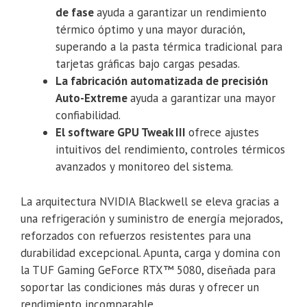
de fase
ayuda a garantizar un rendimiento
térmico óptimo y una mayor duración,
superando a la pasta térmica tradicional para
tarjetas gráficas bajo cargas pesadas.
La fabricación automatizada de precisión
Auto-Extreme
ayuda a garantizar una mayor
confiabilidad.
El software GPU Tweak III
ofrece ajustes
intuitivos del rendimiento, controles térmicos
avanzados y monitoreo del sistema.
La arquitectura NVIDIA Blackwell se eleva gracias a
una refrigeración y suministro de energía mejorados,
reforzados con refuerzos resistentes para una
durabilidad excepcional. Apunta, carga y domina con
la TUF Gaming GeForce RTX™ 5080, diseñada para
soportar las condiciones más duras y ofrecer un
rendimiento incomparable.