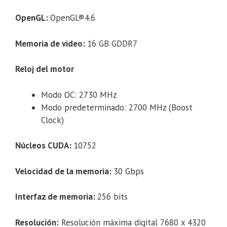
OpenGL:
OpenGL®4.6
Memoria de video:
16 GB GDDR7
Reloj del motor
Modo OC: 2730 MHz
Modo predeterminado: 2700 MHz (Boost
Clock)
Núcleos CUDA:
10752
Velocidad de la memoria:
30 Gbps
Interfaz de memoria:
256 bits
Resolución:
Resolución máxima digital 7680 x 4320