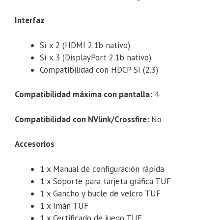
Interfaz
Sí x 2 (HDMI 2.1b nativo)
Sí x 3 (DisplayPort 2.1b nativo)
Compatibilidad con HDCP Sí (2.3)
Compatibilidad máxima con pantalla:
4
Compatibilidad con NVlink/Crossfire:
No
Accesorios
1 x Manual de configuración rápida
1 x Soporte para tarjeta gráfica TUF
1 x Gancho y bucle de velcro TUF
1 x Imán TUF
1 x Certificado de juego TUF