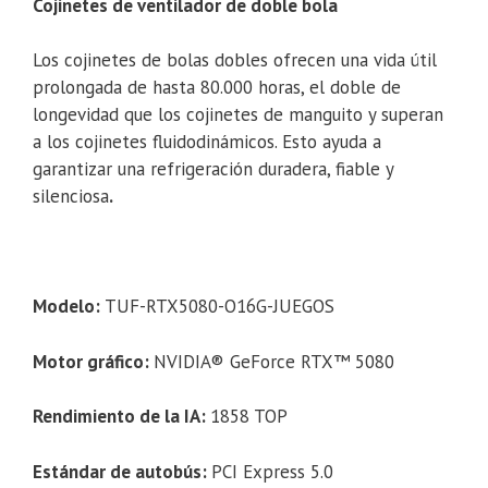
Cojinetes de ventilador de doble bola
Los cojinetes de bolas dobles ofrecen una vida útil
prolongada de hasta 80.000 horas, el doble de
longevidad que los cojinetes de manguito y superan
a los cojinetes fluidodinámicos. Esto ayuda a
garantizar una refrigeración duradera, fiable y
silenciosa
.
Modelo:
TUF-RTX5080-O16G-JUEGOS
Motor gráfico:
NVIDIA® GeForce RTX™ 5080
Rendimiento de la IA:
1858 TOP
Estándar de autobús:
PCI Express 5.0