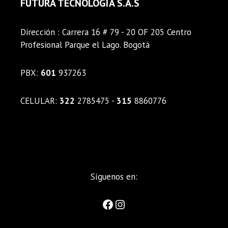
FUTURA TECNOLOGÍA S.A.S
Dirección : Carrera 16 # 79 - 20 OF 205 Centro
Profesional Parque el Lago. Bogotá
PBX:
601
937263
CELULAR:
322
2785475 -
315
8860776
Síguenos en: