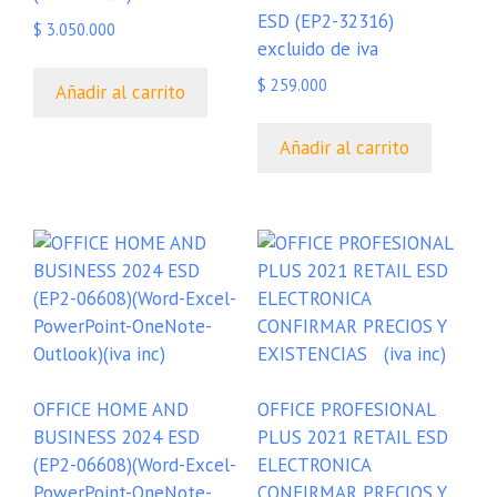
ESD (EP2-32316)
$
3.050.000
excluido de iva
$
259.000
Añadir al carrito
Añadir al carrito
OFFICE HOME AND
OFFICE PROFESIONAL
BUSINESS 2024 ESD
PLUS 2021 RETAIL ESD
(EP2-06608)(Word-Excel-
ELECTRONICA
PowerPoint-OneNote-
CONFIRMAR PRECIOS Y