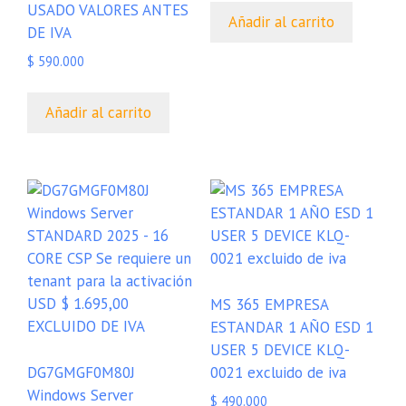
USADO VALORES ANTES
Añadir al carrito
DE IVA
$
590.000
Añadir al carrito
MS 365 EMPRESA
ESTANDAR 1 AÑO ESD 1
USER 5 DEVICE KLQ-
DG7GMGF0M80J
0021 excluido de iva
Windows Server
$
490.000