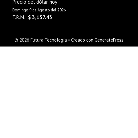
Precio del dólar hoy
Domingo 9 de Agosto del 2026
T.R.M.:
$ 3,157.43
© 2026 Futura Tecnología
• Creado con
GeneratePress