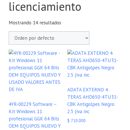
licenciamiento
Mostrando 14 resultados
ADATA EXTERNO 4
TERAS AHD650-4TU31-
4YR-00229 Software –
CBK Antigolpes Negro
Kit Windows 11
2.5 (iva inc
profesional GGK 64 Bits
$
710.000
OEM EQUIPOS NUEVO Y