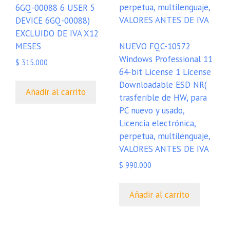
6GQ-00088 6 USER 5
DEVICE 6GQ-00088)
EXCLUIDO DE IVA X12
MESES
NUEVO FQC-10572
Windows Professional 11
$
315.000
64-bit License 1 License
Downloadable ESD NR(
Añadir al carrito
trasferible de HW, para
PC nuevo y usado,
Licencia electrónica,
perpetua, multilenguaje,
VALORES ANTES DE IVA
$
990.000
Añadir al carrito