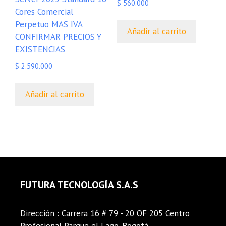
$
560.000
Cores Comercial
Perpetuo MAS IVA
Añadir al carrito
CONFIRMAR PRECIOS Y
EXISTENCIAS
$
2.590.000
Añadir al carrito
FUTURA TECNOLOGÍA S.A.S
Dirección : Carrera 16 # 79 - 20 OF 205 Centro
Profesional Parque el Lago. Bogotá