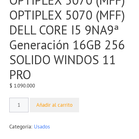
OPTIPLEX 5070 (MFF)
OPTIPLEX 5070 (MFF)
DELL CORE I5 9NA9ª
Generación 16GB 256
SOLIDO WINDOS 11
PRO
$
1.090.000
Añadir al carrito
Categoría:
Usados