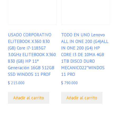
USADO CORPORATIVO
TODO EN UNO Lenovo
ELITEBOOK X360 830
ALL IN ONE 200 (G4)ALL
(G8) Core i7-1185G7
IN ONE 200 (G4) HP
3.0GHz ELITEBOOK X360
CORE I3 DE 10MA 4GB
830 (G8) HP 11ª
1TB DISCO DURO
Generación 16GB 512GB
MECANICO22″WINDOS
SSD WINDOS 11 PROF
11 PRO
$
215.000
$
790.000
Añadir al carrito
Añadir al carrito