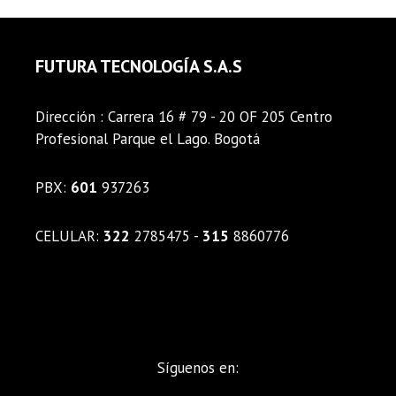
FUTURA TECNOLOGÍA S.A.S
Dirección : Carrera 16 # 79 - 20 OF 205 Centro
Profesional Parque el Lago. Bogotá
PBX:
601
937263
CELULAR:
322
2785475 -
315
8860776
Síguenos en: