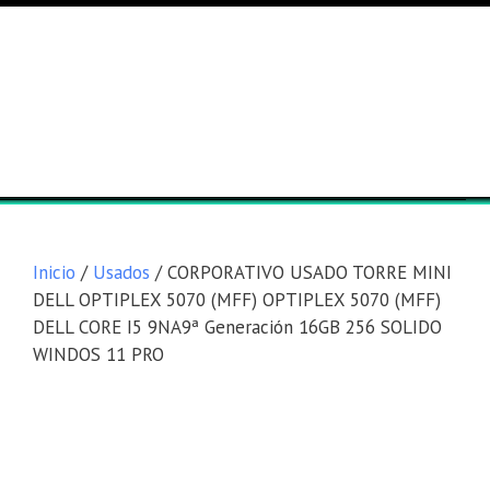
Lista general
Equipos
Inicio
/
Usados
/ CORPORATIVO USADO TORRE MINI
DELL OPTIPLEX 5070 (MFF) OPTIPLEX 5070 (MFF)
DELL CORE I5 9NA9ª Generación 16GB 256 SOLIDO
WINDOS 11 PRO