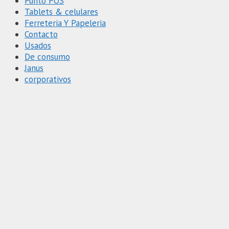
Punto POS
Tablets & celulares
Ferreteria Y Papeleria
Contacto
Usados
De consumo
Janus
corporativos