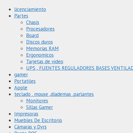
licenciamiento
Partes
Chasis
Procesadores
Board
Discos duros
Memorias RAM
Ergonomicos
Tarjetas de video
UPS , FUENTES REGULADORES BASES VENTILA
gamer
Portatiles
Apple
teclado . mouse ,diademas .parlantes
Monitores
Sillas Gamer
Impresoras
Muebles De Escritorio
Cámaras y Dvrs