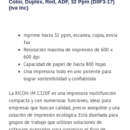
Color, Duplex, Red, ADF, 32 Ppm (D0F3-17)
(iva Inc)
mprime hasta 32 ppm, escanea, copia, envía
fax
Resolución máxima de impresión de 600 x
600 dpi
Capacidad de papel de hasta 800 hojas
Una impresora todo en uno potente para
lograr sostenibilidad y confiabilida
La RICOH IM C320F es una impresora multifunción
compacta y con numerosas funciones, ideal para
empresas que buscan calidad, precio asequible y una
solución de impresión ecológica. Está diseñada para
grupos de trabajo que utilizan soluciones de
software avanzadas para optimizar el flujo de