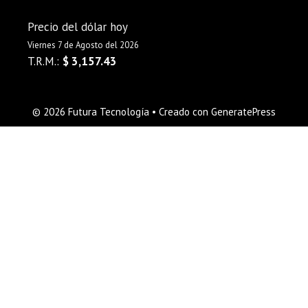
Precio del dólar hoy
Viernes 7 de Agosto del 2026
T.R.M.:
$ 3,157.43
© 2026 Futura Tecnología
• Creado con
GeneratePress