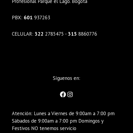
Profesional Parque el Lago. Bogotá
PBX:
601
937263
CELULAR:
322
2785475 -
315
8860776
Síguenos en:
Atención: Lunes a Viernes de 9:00am a 7:00 pm
Sábados de 9:00am a 7:00 pm Domingos y
Festivos NO tenemos servicio