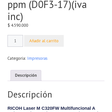
ppm (D0F3-17)(iva
inc)
$
4.590.000
Añadir al carrito
Categoría:
Impresoras
Descripción
Descripción
RICOH Laser M C320FW Multifuncional A