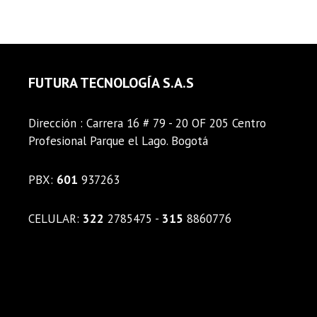
FUTURA TECNOLOGÍA S.A.S
Dirección : Carrera 16 # 79 - 20 OF 205 Centro
Profesional Parque el Lago. Bogotá
PBX:
601
937263
CELULAR:
322
2785475 -
315
8860776