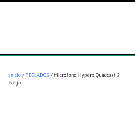
Lista general
Equipos
Inicio
/
TECLADOS
/ Microfono Hyperx Quadcast 2
Negro