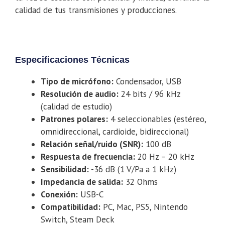
calidad de tus transmisiones y producciones.
Especificaciones Técnicas
Tipo de micrófono:
Condensador, USB
Resolución de audio:
24 bits / 96 kHz
(calidad de estudio)
Patrones polares:
4 seleccionables (estéreo,
omnidireccional, cardioide, bidireccional)
Relación señal/ruido (SNR):
100 dB
Respuesta de frecuencia:
20 Hz – 20 kHz
Sensibilidad:
-36 dB (1 V/Pa a 1 kHz)
Impedancia de salida:
32 Ohms
Conexión:
USB-C
Compatibilidad:
PC, Mac, PS5, Nintendo
Switch, Steam Deck