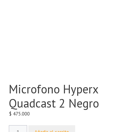
Microfono Hyperx
Quadcast 2 Negro
$
475.000
Añadir al carrito