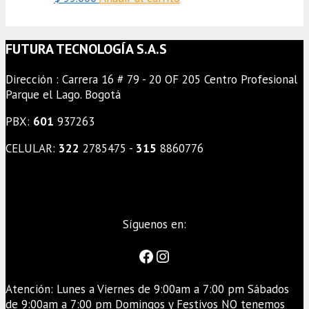
FUTURA TECNOLOGÍA S.A.S
Dirección : Carrera 16 # 79 - 20 OF 205 Centro Profesional
Parque el Lago. Bogotá
PBX:
601
937263
CELULAR:
322
2785475 -
315
8860776
Síguenos en:
Facebook
Instagram
Atención: Lunes a Viernes de 9:00am a 7:00 pm Sábados
de 9:00am a 7:00 pm Domingos y Festivos NO tenemos