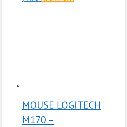
MOUSE LOGITECH
M170 –