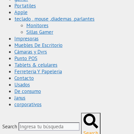
Portatiles
Apple
teclado . mouse ,diademas .parlantes
Monitores
Sillas Gamer
Impresoras
Muebles De Escritorio
Cámaras y Dvrs
Punto POS
Tablets & celulares
Ferreteria Y Papeleria
Contacto
Usados
De consumo
Janus
corporativos
Search
Search