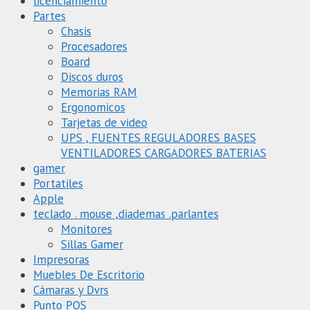
licenciamiento
Partes
Chasis
Procesadores
Board
Discos duros
Memorias RAM
Ergonomicos
Tarjetas de video
UPS , FUENTES REGULADORES BASES
VENTILADORES CARGADORES BATERIAS
gamer
Portatiles
Apple
teclado . mouse ,diademas .parlantes
Monitores
Sillas Gamer
Impresoras
Muebles De Escritorio
Cámaras y Dvrs
Punto POS