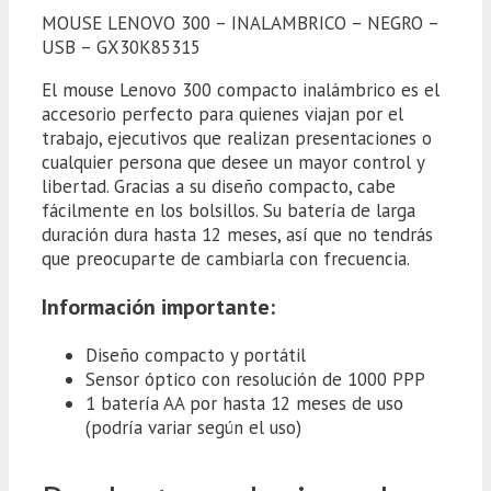
GX30K85315
MOUSE LENOVO 300 – INALAMBRICO – NEGRO –
cantidad
USB – GX30K85315
El mouse Lenovo 300 compacto inalámbrico es el
accesorio perfecto para quienes viajan por el
trabajo, ejecutivos que realizan presentaciones o
cualquier persona que desee un mayor control y
libertad. Gracias a su diseño compacto, cabe
fácilmente en los bolsillos. Su batería de larga
duración dura hasta 12 meses, así que no tendrás
que preocuparte de cambiarla con frecuencia.
Información importante:
Diseño compacto y portátil
Sensor óptico con resolución de 1000 PPP
1 batería AA por hasta 12 meses de uso
(podría variar según el uso)