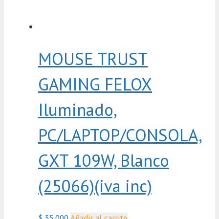
MOUSE TRUST
GAMING FELOX
Iluminado,
PC/LAPTOP/CONSOLA,
GXT 109W, Blanco
(25066)(iva inc)
$
55.000
Añadir al carrito