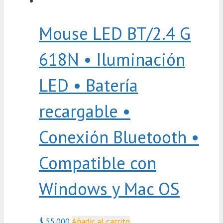
Mouse LED BT/2.4 G
618N • Iluminación
LED • Batería
recargable •
Conexión Bluetooth •
Compatible con
Windows y Mac OS
$
55.000
Añadir al carrito