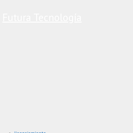
Saltar
Futura Tecnología
al
contenido