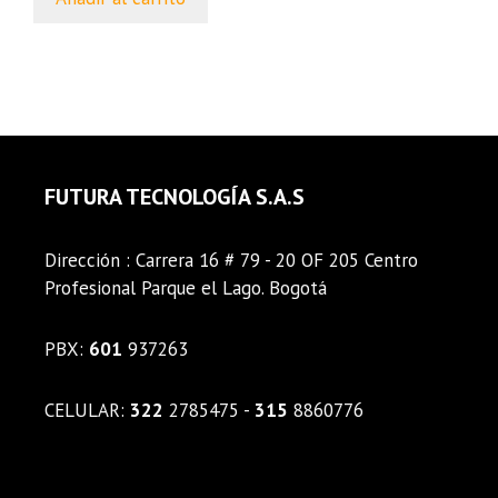
FUTURA TECNOLOGÍA S.A.S
Dirección : Carrera 16 # 79 - 20 OF 205 Centro
Profesional Parque el Lago. Bogotá
PBX:
601
937263
CELULAR:
322
2785475 -
315
8860776