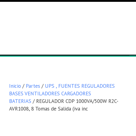
Lista general
Equipos
Inicio
/
Partes
/
UPS , FUENTES REGULADORES
BASES VENTILADORES CARGADORES
BATERIAS
/ REGULADOR CDP 1000VA/500W R2C-
AVR1008, 8 Tomas de Salida (iva inc