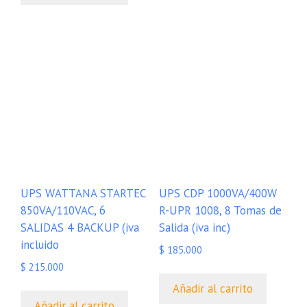
UPS WATTANA STARTEC
UPS CDP 1000VA/400W
850VA/110VAC, 6
R-UPR 1008, 8 Tomas de
SALIDAS 4 BACKUP (iva
Salida (iva inc)
incluido
$
185.000
$
215.000
Añadir al carrito
Añadir al carrito