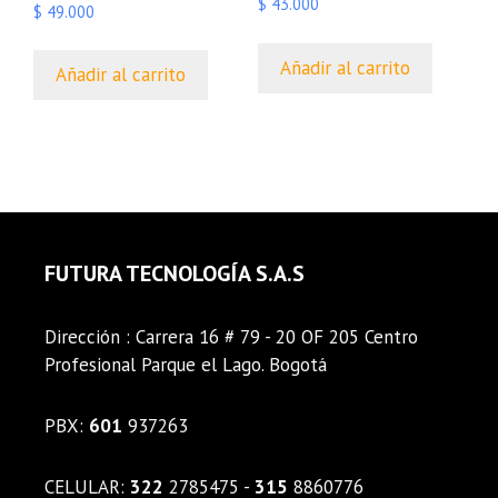
$
43.000
$
49.000
Añadir al carrito
Añadir al carrito
FUTURA TECNOLOGÍA S.A.S
Dirección : Carrera 16 # 79 - 20 OF 205 Centro
Profesional Parque el Lago. Bogotá
PBX:
601
937263
CELULAR:
322
2785475 -
315
8860776