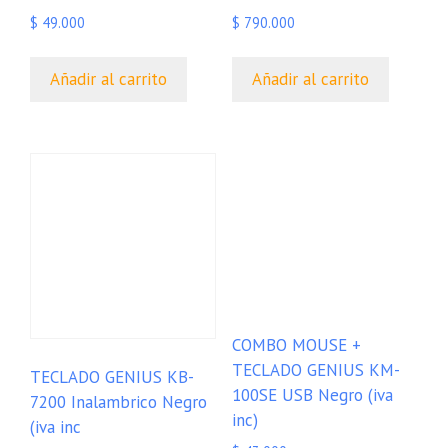
$
49.000
$
790.000
Añadir al carrito
Añadir al carrito
COMBO MOUSE +
TECLADO GENIUS KM-
TECLADO GENIUS KB-
100SE USB Negro (iva
7200 Inalambrico Negro
inc)
(iva inc