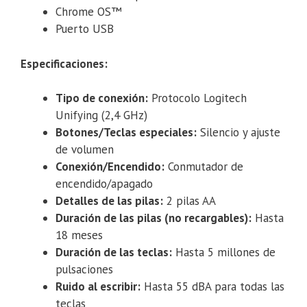
Chrome OS™
Puerto USB
Especificaciones:
Tipo de conexión:
Protocolo Logitech
Unifying (2,4 GHz)
Botones/Teclas especiales:
Silencio y ajuste
de volumen
Conexión/Encendido:
Conmutador de
encendido/apagado
Detalles de las pilas:
2 pilas AA
Duración de las pilas (no recargables):
Hasta
18 meses
Duración de las teclas:
Hasta 5 millones de
pulsaciones
Ruido al escribir:
Hasta 55 dBA para todas las
teclas