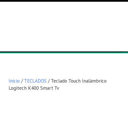
Lista general
Equipos
Inicio
/
TECLADOS
/ Teclado Touch Inalámbrico
Logitech K400 Smart Tv