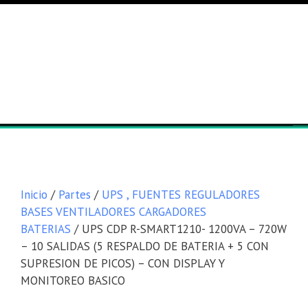
Lista general
Equipos
Inicio
/
Partes
/
UPS , FUENTES REGULADORES
BASES VENTILADORES CARGADORES
BATERIAS
/ UPS CDP R-SMART1210- 1200VA – 720W
– 10 SALIDAS (5 RESPALDO DE BATERIA + 5 CON
SUPRESION DE PICOS) – CON DISPLAY Y
MONITOREO BASICO