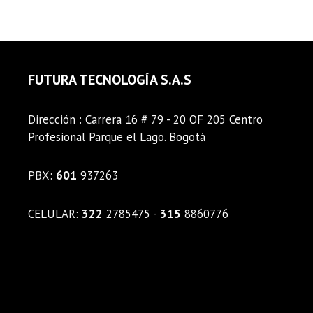
FUTURA TECNOLOGÍA S.A.S
Dirección : Carrera 16 # 79 - 20 OF 205 Centro
Profesional Parque el Lago. Bogotá
PBX:
601
937263
CELULAR:
322
2785475 -
315
8860776