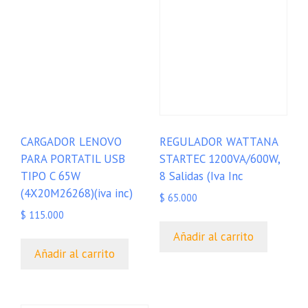
CARGADOR LENOVO
REGULADOR WATTANA
PARA PORTATIL USB
STARTEC 1200VA/600W,
TIPO C 65W
8 Salidas (Iva Inc
(4X20M26268)(iva inc)
$
65.000
$
115.000
Añadir al carrito
Añadir al carrito