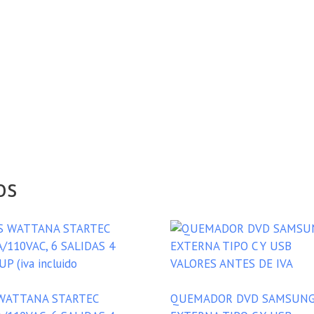
os
WATTANA STARTEC
QUEMADOR DVD SAMSUN