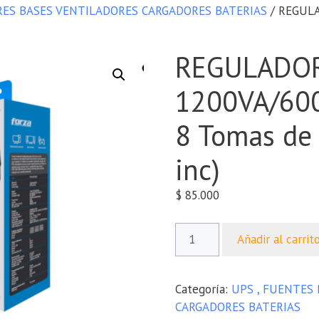
RES BASES VENTILADORES CARGADORES BATERIAS
/ REGULA
REGULADOR
1200VA/60
8 Tomas de 
inc)
$
85.000
Añadir al carrit
Categoría:
UPS , FUENTES
CARGADORES BATERIAS