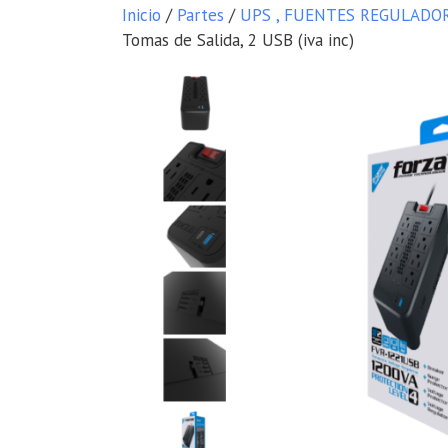
Inicio
/
Partes
/
UPS , FUENTES REGULADO
Tomas de Salida, 2 USB (iva inc)