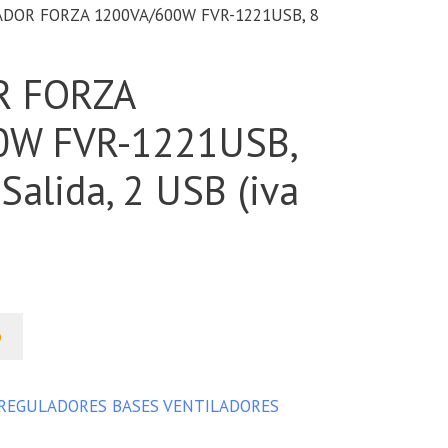
DOR FORZA 1200VA/600W FVR-1221USB, 8
 FORZA
0W FVR-1221USB,
Salida, 2 USB (iva
o
 REGULADORES BASES VENTILADORES