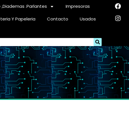
 ,diademas .parlantes
Impresoras
eteria Y Papeleria
Contacto
Usados