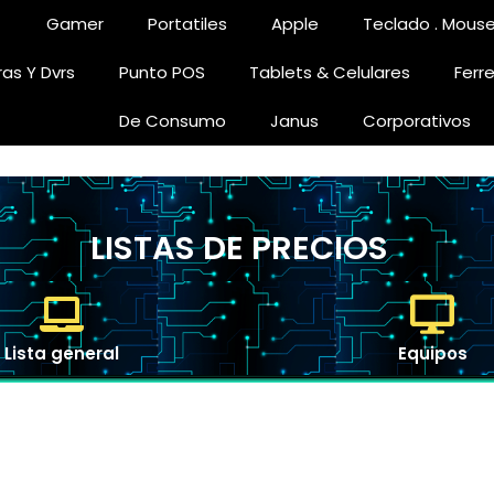
Gamer
Portatiles
Apple
Teclado . Mouse
as Y Dvrs
Punto POS
Tablets & Celulares
Ferr
De Consumo
Janus
Corporativos
LISTAS DE PRECIOS
Lista general
Equipos