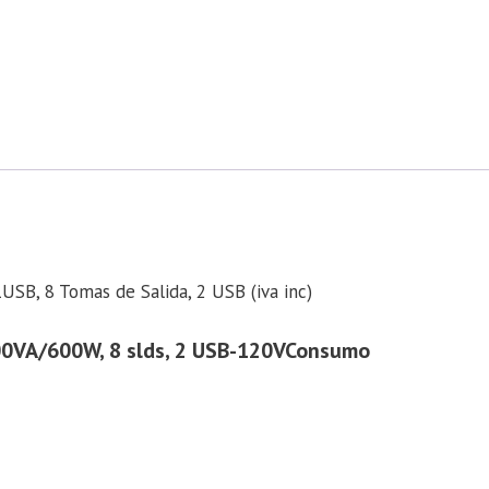
, 8 Tomas de Salida, 2 USB (iva inc)
00VA/600W, 8 slds, 2 USB-120V
Consumo