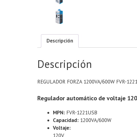
Descripción
Descripción
REGULADOR FORZA 1200VA/600W FVR-1221USB
Regulador automático de voltaje 12
MPN:
FVR-1221USB
Capacidad:
1200VA/600W
Voltaje:
120V